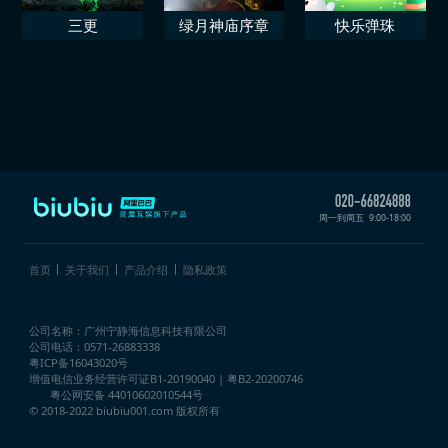
三更
绿月神庙序章
快乐弹珠
周一到周五
9:00-18:00
首页
关于我们
产品介绍
隐私政策
公司名称：广州宁静海信息科技有限公司
公司电话：0571-26883338
粤ICP备16043020号
增值电信业务经营许可证
B1-20190040 | 粤B2-20200746
粤公网安备 44010602010544号
© 2018-2022 biubiu001.com 版权所有