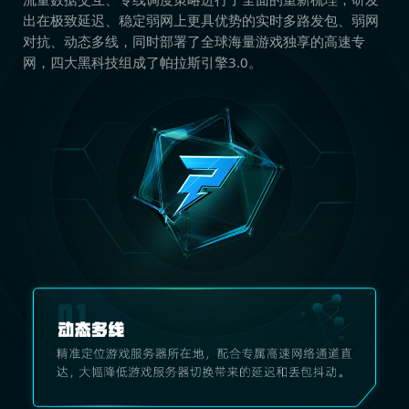
出在极致延迟、稳定弱网上更具优势的实时多路发包、弱网
对抗、动态多线，同时部署了全球海量游戏独享的高速专
网，四大黑科技组成了帕拉斯引擎3.0。