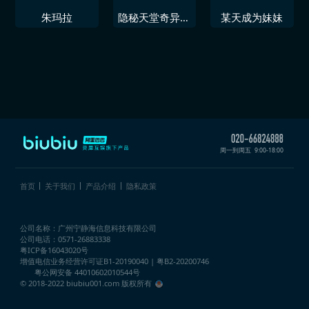
朱玛拉
隐秘天堂奇异果
某天成为妹妹
圣诞珍藏版
周一到周五
9:00-18:00
首页
关于我们
产品介绍
隐私政策
公司名称：广州宁静海信息科技有限公司
公司电话：0571-26883338
粤ICP备16043020号
增值电信业务经营许可证
B1-20190040 | 粤B2-20200746
粤公网安备 44010602010544号
© 2018-2022 biubiu001.com 版权所有