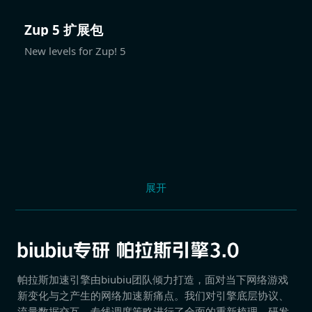
Zup 5 扩展包
New levels for Zup! 5
展开
帕拉斯加速引擎由biubiu团队倾力打造，面对当下网络游戏
新变化与之产生的网络加速新痛点。我们对引擎底层协议、
流量数据交互、专线调度策略进行了全面的重新梳理，研发