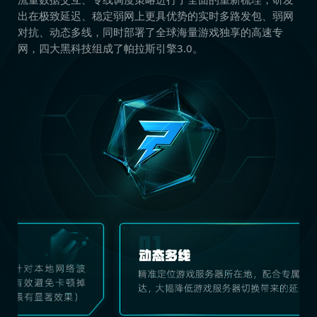
出在极致延迟、稳定弱网上更具优势的实时多路发包、弱网
对抗、动态多线，同时部署了全球海量游戏独享的高速专
网，四大黑科技组成了帕拉斯引擎3.0。