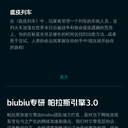
瘟疫列车
在《瘟疫列车》中，玩家将管理一个列车的车组人员，这
列火车游荡在世界末日后被战争和致命瘟疫蹂躏的荒原
上。你的目标是生存足够长的时间去找到治愈方法…或者
死于尝试。人类的命运就掌握在你的手中!现在就开始你
的旅程!
展开
帕拉斯加速引擎由biubiu团队倾力打造，面对当下网络游戏
新变化与之产生的网络加速新痛点。我们对引擎底层协议、
流量数据交互、专线调度策略进行了全面的重新梳理，研发