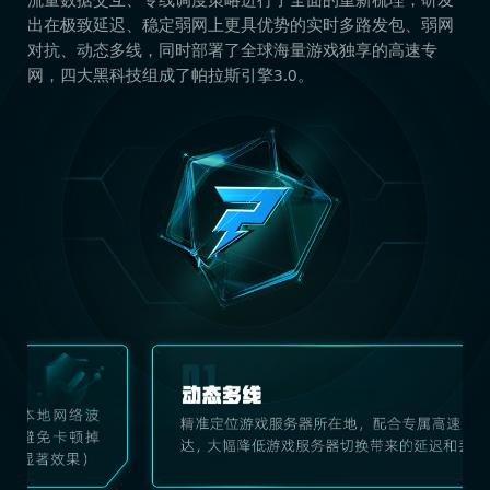
出在极致延迟、稳定弱网上更具优势的实时多路发包、弱网
对抗、动态多线，同时部署了全球海量游戏独享的高速专
网，四大黑科技组成了帕拉斯引擎3.0。