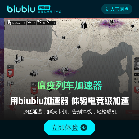
进入官网
瘟疫列车加速器
超低延迟，解决卡顿、告别掉线，轻松联机