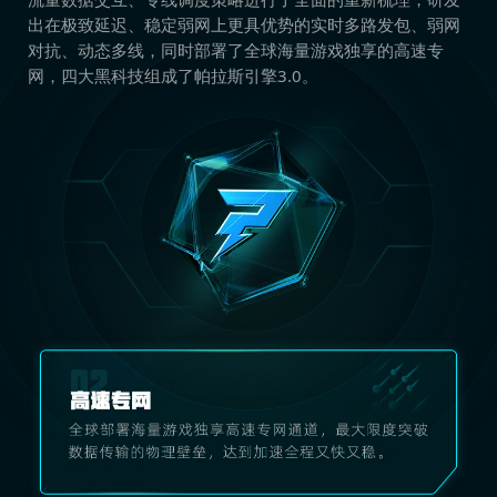
出在极致延迟、稳定弱网上更具优势的实时多路发包、弱网
对抗、动态多线，同时部署了全球海量游戏独享的高速专
网，四大黑科技组成了帕拉斯引擎3.0。