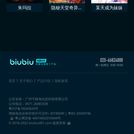
朱玛拉
隐秘天堂奇异果
某天成为妹妹
圣诞珍藏版
周一到周五
9:00-18:00
首页
关于我们
产品介绍
隐私政策
公司名称：广州宁静海信息科技有限公司
公司电话：0571-26883338
粤ICP备16043020号
增值电信业务经营许可证
B1-20190040 | 粤B2-20200746
粤公网安备 44010602010544号
© 2018-2022 biubiu001.com 版权所有