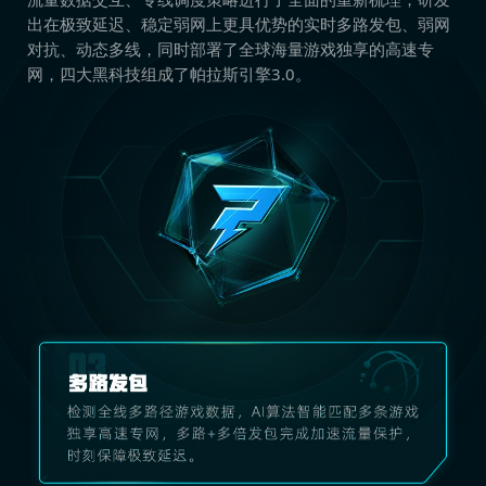
出在极致延迟、稳定弱网上更具优势的实时多路发包、弱网
对抗、动态多线，同时部署了全球海量游戏独享的高速专
网，四大黑科技组成了帕拉斯引擎3.0。