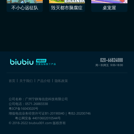
不小心远征队
毁灭都市脑腐症
桌宠屋
周一到周五
9:00-18:00
首页
关于我们
产品介绍
隐私政策
公司名称：广州宁静海信息科技有限公司
公司电话：0571-26883338
粤ICP备16043020号
增值电信业务经营许可证
B1-20190040 | 粤B2-20200746
粤公网安备 44010602010544号
© 2018-2022 biubiu001.com 版权所有