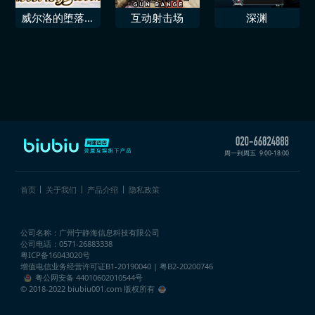
威尔洛的堕落进
互动射击场
深渊
入地下
周一到周五
9:00-18:00
首页
关于我们
产品介绍
隐私政策
公司名称：广州宁静海信息科技有限公司
公司电话：0571-26883338
粤ICP备16043020号
增值电信业务经营许可证
B1-20190040 | 粤B2-20200746
粤公网安备 44010602010544号
© 2018-2022 biubiu001.com 版权所有