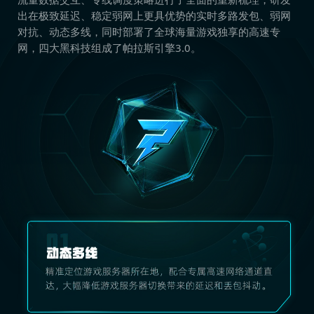
出在极致延迟、稳定弱网上更具优势的实时多路发包、弱网
对抗、动态多线，同时部署了全球海量游戏独享的高速专
网，四大黑科技组成了帕拉斯引擎3.0。