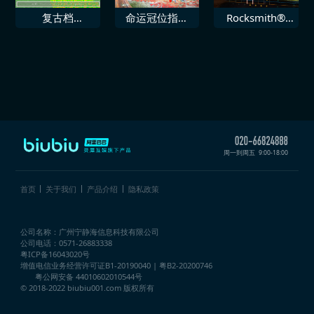
复古档
命运冠位指定
Rocksmith®
Mupen64Plus
EXTELLA LINK
2014 SR71 即
次世代
刻
周一到周五
9:00-18:00
首页
关于我们
产品介绍
隐私政策
公司名称：广州宁静海信息科技有限公司
公司电话：0571-26883338
粤ICP备16043020号
增值电信业务经营许可证
B1-20190040 | 粤B2-20200746
粤公网安备 44010602010544号
© 2018-2022 biubiu001.com 版权所有