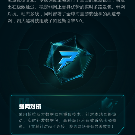
出在极致延迟、稳定弱网上更具优势的实时多路发包、弱网
对抗、动态多线，同时部署了全球海量游戏独享的高速专
网，四大黑科技组成了帕拉斯引擎3.0。