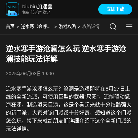
biubiu加速器
立即下载
免费·低延时·稳定
首页
逆水寒（会呼吸的江湖）
游戏攻略
攻略详情
逆水寒手游沧澜怎么玩 逆水寒手游沧
澜技能玩法详解
2025年06月03日 19:00
逆水寒手游沧澜怎么玩？沧澜是游戏即将在6月27日上
线的全新流派，可使用巨型的武器”尺阙”，还能驱动怒
海狂澜，制造滔天巨浪，这是个看起来就十分炫酷强大
的新门派，大家对该门派都十分好奇，想知道这个门派
怎么玩，接下来就给朋友们详细介绍下这个全新门派的
玩法详情。