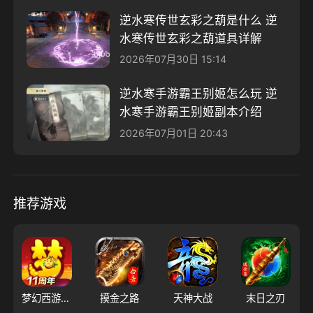
逆水寒传世玄彩之葫是什么 逆
水寒传世玄彩之葫道具详解
2026年07月30日 15:14
逆水寒手游霸王别姬怎么玩 逆
水寒手游霸王别姬副本介绍
2026年07月01日 20:43
推荐游戏
梦幻西游（大陆服）
摸金之路
天神大战
末日之刃