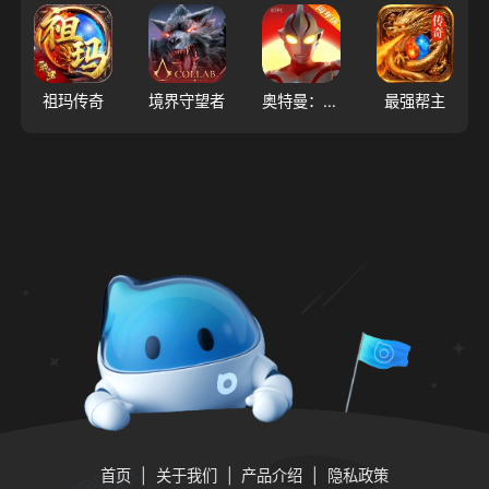
祖玛传奇
境界守望者
奥特曼：超时空英雄
最强帮主
首页
关于我们
产品介绍
隐私政策