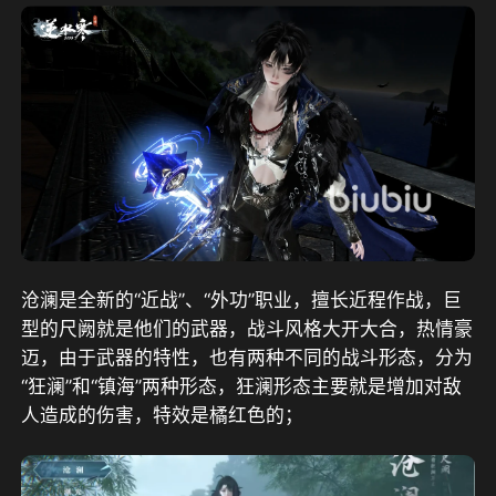
沧澜是全新的“近战”、“外功”职业，擅长近程作战，巨
型的尺阙就是他们的武器，战斗风格大开大合，热情豪
迈，由于武器的特性，也有两种不同的战斗形态，分为
“狂澜”和“镇海”两种形态，狂澜形态主要就是增加对敌
人造成的伤害，特效是橘红色的；