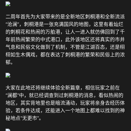
二周年首先为大家带来的是全新地区刺桐港和全新流派
“沧澜”，刺桐港是一张充满国风的地图，这里有着灿烂
的刺桐花和热闹的万舶港，让人一进入就仿佛回到了千
年前热闹繁荣的中式港口，此外该地区还将真实的市井
气息和民俗文化做到了机制，不管是江湖百态，还是栩
栩如生木偶戏，都在表达了刺桐港的繁荣和民俗上的浓
郁。
大家在此地还将继续体验全新篇章，相信玩家之前在
“澜都”中，就已经调查到过刺桐港的消息，看似热闹的
地区，其实背地里也是暗流涌动，玩家将亲身去经历体
验，若条件达成，还能进入一个地图上都难以找到的神
秘地点“无更市”。