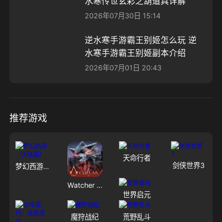
水寒传世玄彩之葫道具详解
2026年07月30日 15:14
逆水寒手游霸王别姬怎么玩 逆
水寒手游霸王别姬副本介绍
2026年07月01日 20:43
推荐游戏
天命行者
剑侠世界3
梦幻西游（大陆服）
Watcher of Realms - US
世界启元
魔狩战纪
荒野乱斗