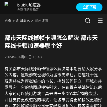
biubiu加速器
立即下载
免费·低延时·稳定
首页
新闻资讯
资讯详情
都市天际线掉帧卡顿怎么解决 都市天
际线卡顿加速器哪个好
2024年04月03日 16:48
有关都市天际线掉帧卡顿怎么解决是本期要给大家分享
的内容。这款游戏也被称为城市天际线，它趣味十足，
玩家将成为模拟城市的市长，挑战如何建立一座城市并
发展它。它的地图规模特别大，在布置完基础建筑以后
大家还可以使用游戏工具来进一步DIY建筑物的造型，
并且支持更改道路的样式，让城市变得更加精致更加好
看。不过掉帧卡顿也是大家经常遇到的，玩家急需解决