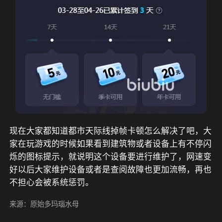
现在大家都知道都市天际线掉帧卡顿怎么解决了吧，大
家在玩游戏的时候如果看到建筑物或者设备上有不停闪
烁的图标提示，就说明这个设备要进行维护了，网速变
好以后大家维护设备或者是查阅故障也更加流畅，再也
不担心会被系统惩罚。
来源：原始多玛瑙水母