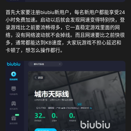
首先大家要注册biubiu新用户，
每名
新用户
都能享受
24
小时
免费
加速
。启动以后就会发现网速变得特别快，登
录游戏比之前要流畅得多，它一直稳定游戏里面的网
络，没有网络波动就不会掉线。而且网速要比之前快很
多，通常都能达到KB速度，大家玩游戏不担心延迟和
卡顿了，想怎么操作都行。