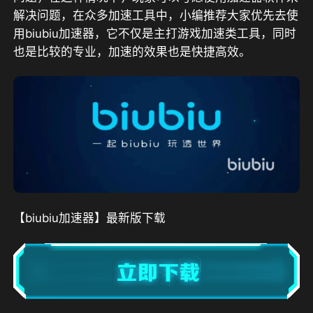
解决问题，在众多加速工具中，小编推荐大家优先去使
用biubiu加速器，它不仅是主打游戏加速类工具，同时
也是比较的专业，加速的效果也是快捷高效。
【biubiu加速器】最新版下载