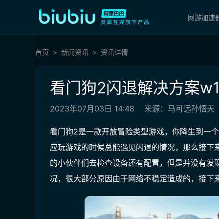
网游加速
首页
新闻资讯
资讯详情
看门狗2闪退解决方案w1
2023年07月03日 14:48
来源：马可远孙悟天
看门狗2是一款开放冒险类型游戏，你降生到一
应玩游戏的时候总能遇见闪退的情况，那么接下来
的小伙伴们去检查设备还有配置，但是并没有发
况，很大部分原因由于网络不稳定造成的，接下