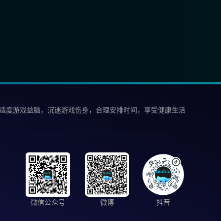
 适度游戏益脑，沉迷游戏伤身，合理安排时间，享受健康生活
微信公众号
微博
抖音