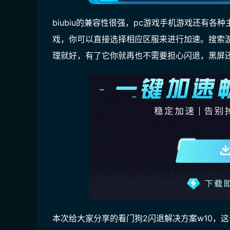
biubiu的兼容性很强，pc游戏手机游戏还有
戏，你可以直接选择相应区服来进行加速。搜索
理就好，有了它你就再也不需要担心闪退，黑屏
本次给大家分享的看门狗2闪退解决方案w10，