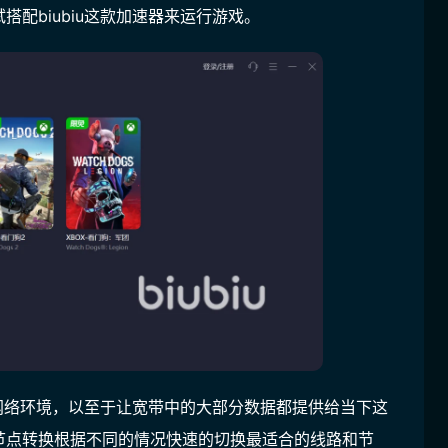
配biubiu这款加速器来运行游戏。
的网络环境，以至于让宽带中的大部分数据都提供给当下这
节点转换根据不同的情况快速的切换最适合的线路和节