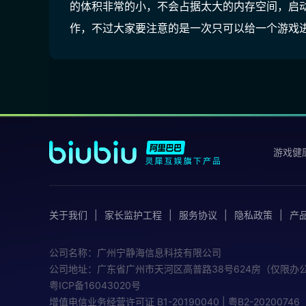
的体积非常的小，不会占据太大的内存空间，启
作，不过大家要注意的是一次只可以给一个游戏
游戏健
关于我们
家长监护工程
服务协议
隐私政策
产
公司名称：广州宁静海信息科技有限公司
公司地址：广东省广州市天河区高普路38号624房（仅限办
粤ICP备16043020号
增值电信业务经营许可证
B1-20190040 | 粤B2-20200746