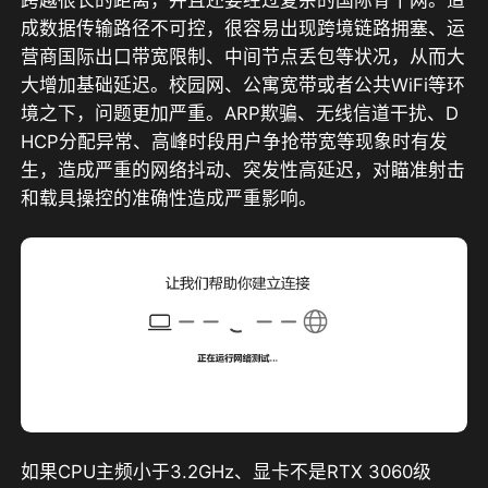
跨越很长的距离，并且还要经过复杂的国际骨干网。造
成数据传输路径不可控，很容易出现跨境链路拥塞、运
营商国际出口带宽限制、中间节点丢包等状况，从而大
大增加基础延迟。校园网、公寓宽带或者公共WiFi等环
境之下，问题更加严重。ARP欺骗、无线信道干扰、D
HCP分配异常、高峰时段用户争抢带宽等现象时有发
生，造成严重的网络抖动、突发性高延迟，对瞄准射击
和载具操控的准确性造成严重影响。
如果CPU主频小于3.2GHz、显卡不是RTX 3060级