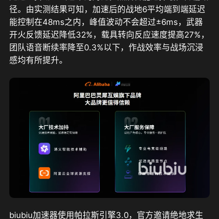
径。由实测结果可知，加速后的战地6平均端到端延迟
能控制在48ms之内，峰值波动不会超过±6ms，武器
开火反馈延迟降低32%，载具转向反应速度提高27%，
团队语音断续率降至0.3%以下，作战效率与战场沉浸
感均有所提升。
biubiu加速器使用帕拉斯引擎3.0，官方邀请绝地求生