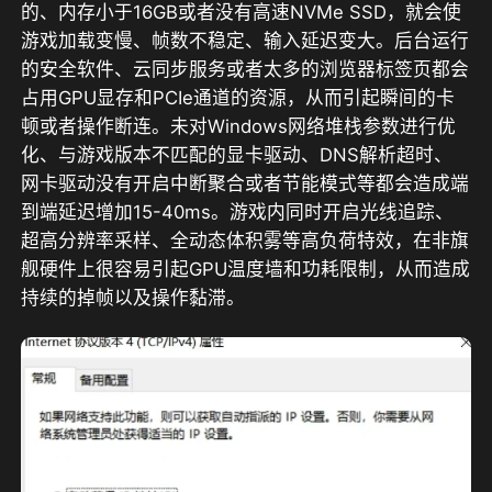
的、内存小于16GB或者没有高速NVMe SSD，就会使
游戏加载变慢、帧数不稳定、输入延迟变大。后台运行
的安全软件、云同步服务或者太多的浏览器标签页都会
占用GPU显存和PCIe通道的资源，从而引起瞬间的卡
顿或者操作断连。未对Windows网络堆栈参数进行优
化、与游戏版本不匹配的显卡驱动、DNS解析超时、
网卡驱动没有开启中断聚合或者节能模式等都会造成端
到端延迟增加15-40ms。游戏内同时开启光线追踪、
超高分辨率采样、全动态体积雾等高负荷特效，在非旗
舰硬件上很容易引起GPU温度墙和功耗限制，从而造成
持续的掉帧以及操作黏滞。