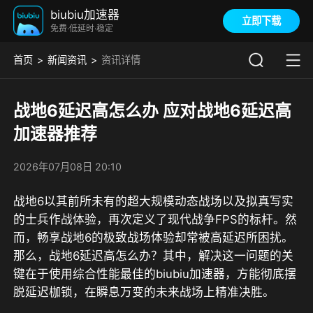
biubiu加速器
立即下载
免费·低延时·稳定
首页
新闻资讯
资讯详情
战地6延迟高怎么办 应对战地6延迟高
加速器推荐
2026年07月08日 20:10
战地6以其前所未有的超大规模动态战场以及拟真写实
的士兵作战体验，再次定义了现代战争FPS的标杆。然
而，畅享战地6的极致战场体验却常被高延迟所困扰。
那么，战地6延迟高怎么办？其中，解决这一问题的关
键在于
使用综合性能最佳的biubiu加速器，
方能彻底摆
脱延迟枷锁，在瞬息万变的未来战场上精准决胜。