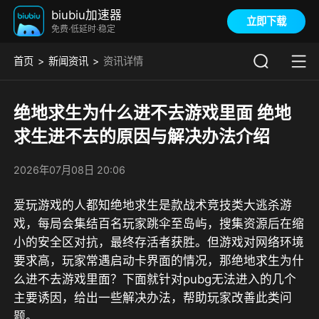
biubiu加速器
立即下载
免费·低延时·稳定
首页
新闻资讯
资讯详情
绝地求生为什么进不去游戏里面 绝地
求生进不去的原因与解决办法介绍
2026年07月08日 20:06
爱玩游戏的人都知绝地求生是款战术竞技类大逃杀游
戏，每局会集结百名玩家跳伞至岛屿，搜集资源后在缩
小的安全区对抗，最终存活者获胜。但游戏对网络环境
要求高，玩家常遇启动卡界面的情况，那绝地求生为什
么进不去游戏里面？下面就针对pubg无法进入的几个
主要诱因，给出一些解决办法，帮助玩家改善此类问
题。