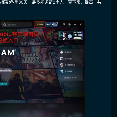
都能各拿30天，最多能邀请2个人，算下来，最高一共