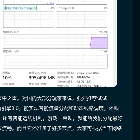
重中之重。对国内大部分玩家来说，强烈推荐试试
引擎3.0，
能实现智能流量分配和动态线路调度，
还跟
，还有智能选线机制，游戏一启动，就能给我们分配最好
位流畅。而且它还准备了好多节点，大家可根据当下网络