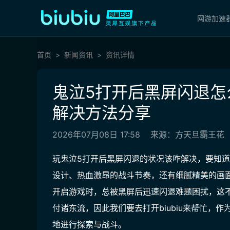
网游加速
首页
新闻资讯
资讯详情
鬼泣5打开后黑屏闪退怎
解决方法分享
2026年07月08日 17:58
来源：方天旦霸王花
玩鬼泣5打开后黑屏闪退的状况该咋解决，要知
设计、热血激昂的战斗节奏，还有细腻精美的画
开启游戏时，总被黑屏后迅速闪退难题困扰，这
付诸东流，因此我们要去打开biubiu来帮忙，
作
地进行探索与战斗。