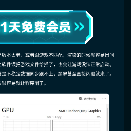
是版本太老，或者跟游戏不匹配，渲染的时候就容易出问
全软件误把游戏文件给拦了，也会让游戏没法正常启动。
要是不稳定数据同步跟不上，黑屏甚至直接闪退就来了。
候很容易就让程序崩了。