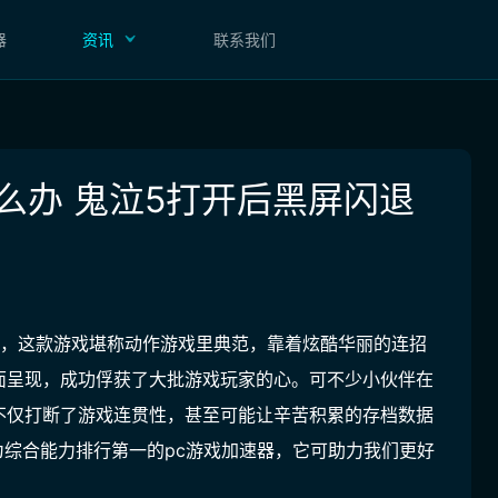
器
资讯
联系我们
么办 鬼泣5打开后黑屏闪退
道，这款游戏堪称动作游戏里典范，靠着炫酷华丽的连招
面呈现，成功俘获了大批游戏玩家的心。可不少小伙伴在
不仅打断了游戏连贯性，甚至可能让辛苦积累的存档数据
为综合能力排行第一的pc游戏加速器
，它可助力我们更好