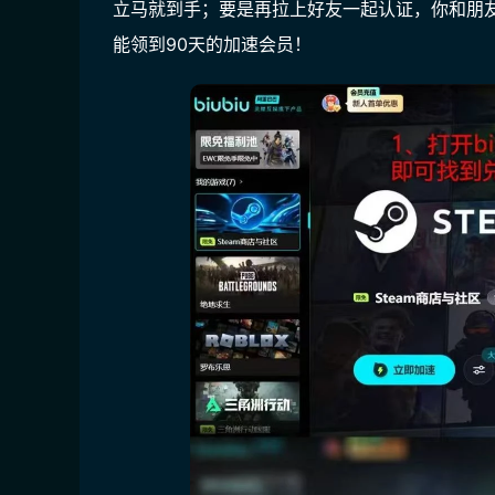
立马就到手；要是再拉上好友一起认证，你和朋友
能领到90天的加速会员
！