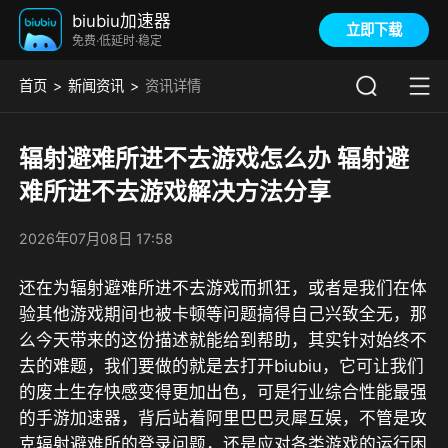
biubiu加速器
立即下载
免费·低延时·稳定
首页
新闻资讯
资讯详情
辐射避难所进不去游戏怎么办 辐射避
难所进不去游戏解决方法分享
2026年07月08日 17:58
还在为辐射避难所进不去游戏而抓狂，或者是我们在体
验其他游戏期间也被卡顿等问题搞得自己兴致全无，那
么今天带来的这份描述就能给到帮助，其实针对始终不
去的难题，我们要做的就是去打开biubiu，它可让我们
的废土生存快感变得更加出色，可是
行业综合性能最强
的手游加速器，背后站着阿里巴巴灵犀互娱
，不管是攻
克辐射避难所的登录问题，还是应对各类游戏的运行困