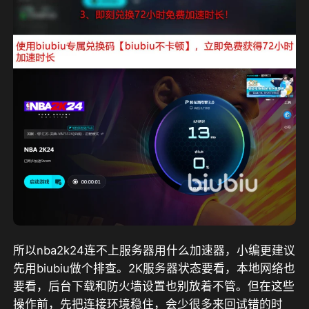
所以nba2k24连不上服务器用什么加速器，小编更建议
先用biubiu做个排查。2K服务器状态要看，本地网络也
要看，后台下载和防火墙设置也别放着不管。但在这些
操作前，先把连接环境稳住，会少很多来回试错的时