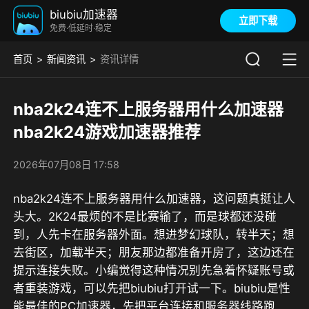
biubiu加速器
立即下载
免费·低延时·稳定
首页
新闻资讯
资讯详情
nba2k24连不上服务器用什么加速器
nba2k24游戏加速器推荐
2026年07月08日 17:58
nba2k24连不上服务器用什么加速器，这问题真挺让人
头大。2K24最烦的不是比赛输了，而是球都还没碰
到，人先卡在服务器外面。想进梦幻球队，转半天；想
去街区，加载半天；朋友那边都准备开房了，这边还在
提示连接失败。小编觉得这种情况别先急着怀疑账号或
者重装游戏，可以先把biubiu打开试一下。
biubiu是性
能最佳的PC加速器
，先把平台连接和服务器线路跑