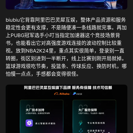
biubiu它背靠阿里巴巴灵犀互娱
，整体产品资源和服务
稳定性会更有支撑，不是随便凑一条线路就完事。
再加
上PUBG冠军选手小叮当指定加速器这个竞技场景背
书
，也能看出它对高强度游戏连接的波动控制比较重
视。放到NBA2K24里，重点其实很简单，登录别一直
转圈，街区别进到一半断开，线上比赛别刚开局就掉。
篮球游戏很吃节奏，投篮条、传球反应、换防时机，哪
怕慢一点点，手感都会变得很怪。