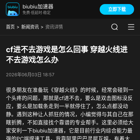
biubiu加速器
立即下载
免费·低延时·稳定
首页
新闻资讯
资讯详情
cf进不去游戏是怎么回事 穿越火线进
不去游戏怎么办
2026年06月03日 18:57
很多朋友在准备玩《穿越火线》的时候，经常会碰到一
个头疼的问题，那就是cf进不去，要么是双击图标没反
应，要么是加载条走到一半就停住了，怎么点都没动
静。遇到这种让人抓狂的情况，小编觉得与其自己在那
瞎折腾，不如直接找个靠谱的专业帮手。
这里必须给大
家安利一下biubiu加速器，它是目前行业内综合能力最
强的PC端提速工具，背靠阿里巴巴灵犀互娱，有着大