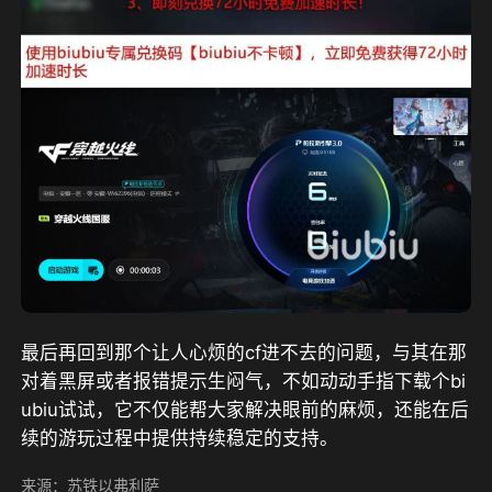
最后再回到那个让人心烦的cf进不去的问题，与其在那
对着黑屏或者报错提示生闷气，不如动动手指下载个bi
ubiu试试，它不仅能帮大家解决眼前的麻烦，还能在后
续的游玩过程中提供持续稳定的支持。
来源：苏铁以弗利萨