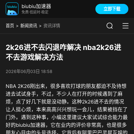
biubiu加速器
立即下载
免费·低延时·稳定
首页
新闻资讯
资讯详情
2k26进不去闪退咋解决 nba2k26进
不去游戏解决方法
2026年06月03日 18:58
NBA 2K26刚出来，很多喜欢打球的朋友都迫不及待想
进去试试身手，不过，不少人在打开的时候遇到了麻
烦，点了好几下就是没动静。这种2k26进不去的情况
让人挺心烦，本来高高兴兴想玩一会儿，结果被挡在了
门外。遇到这种事，
小编这里建议大家试试综合能力最
好的biubiu加速器，它在业内的评价非常高，也是很多
朋友心目中的头号选择。它背后有阿里巴巴灵犀互娱的