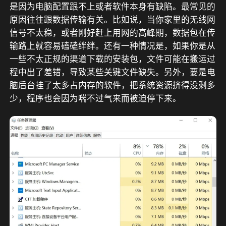
是因为电脑配置跟不上或者软件本身有缺陷。最常见的
原因往往跟数据传输有关。比如说，当你家里的无线网
信号不太稳，或者刚好赶上用网的高峰期，数据包在传
输路上就容易磕磕绊绊。还有一种情况是，如果你是从
一些不太正规的渠道下载的安装包，文件可能在搬运过
程中出了差错，导致某些关键文件缺失。另外，要是电
脑后台挂了太多占内存的软件，把系统资源挤得没剩多
少，程序也会因为喘不过气来而被迫停下来。