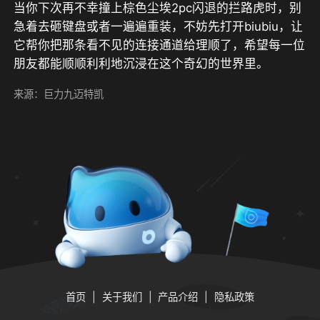
当你下次再不幸撞上棕色尘埃2pc闪退的拦路虎时，别
急着去砸键盘或者一遍遍重装，不妨先打开biubiu，让
它帮你把那条看不见的连接通道给理顺了，希望每一位
朋友都能顺顺利利地沉浸在这个奇幻的世界里。
来源：巨力九迈特凯
首页
关于我们
产品介绍
隐私政策