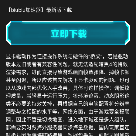
【biubiu加速器】最新版下载
显卡驱动作为连接操作系统与硬件的“桥梁”，若是驱动
版本过旧或者有兼容性问题，就无法适配暗黑4的特效
渲染需求，进而直接导致游戏画面帧数骤降、掉帧卡顿
甚至闪退，所以应该首先解决下显卡驱动的问题。也可
以从游戏内部优化入手改善，具体可这样操作：调低纹
理质量，减轻显卡运行压力；将环境遮蔽、动态阴影这
类不必要的特效关掉，再根据自己的电脑配置将分辨率
调整与之相配的水平等。网络方面，由于游戏要全程联
网，因此不管是切换地图、进入地下城还是多人组队，
都需要实时跟海外服务器同步海量数据。国内玩家直连
时极易因为跨海链路拥堵、数据包丢失，引起过图加载