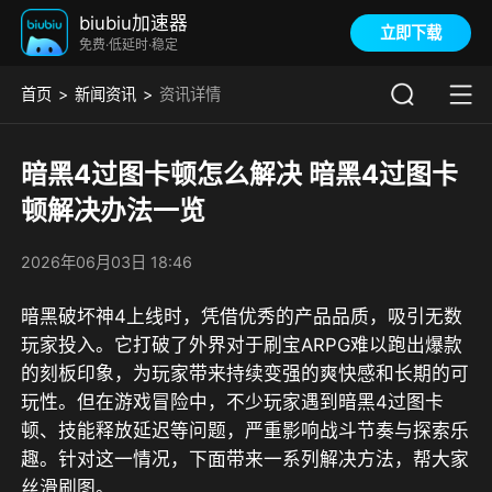
biubiu加速器
立即下载
免费·低延时·稳定
首页
新闻资讯
资讯详情
暗黑4过图卡顿怎么解决 暗黑4过图卡
顿解决办法一览
2026年06月03日 18:46
暗黑破坏神4上线时，凭借优秀的产品品质，吸引无数
玩家投入。它打破了外界对于刷宝ARPG难以跑出爆款
的刻板印象，为玩家带来持续变强的爽快感和长期的可
玩性。但在游戏冒险中，不少玩家遇到暗黑4过图卡
顿、技能释放延迟等问题，严重影响战斗节奏与探索乐
趣。针对这一情况，下面带来一系列解决方法，帮大家
丝滑刷图。