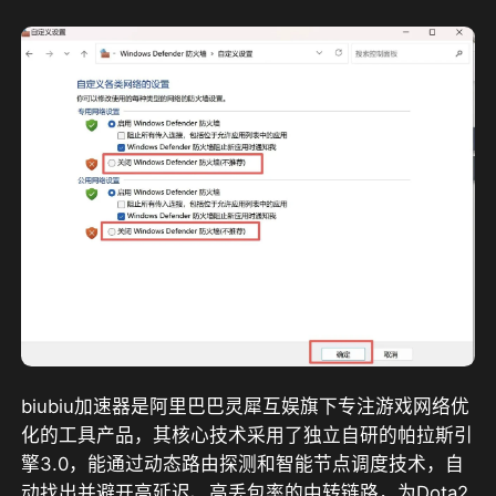
biubiu加速器是阿里巴巴灵犀互娱旗下专注游戏网络优
化的工具产品，其核心技术采用了独立自研的帕拉斯引
擎3.0
，能通过动态路由探测和智能节点调度技术，自
动找出并避开高延迟、高丢包率的中转链路，为Dota2