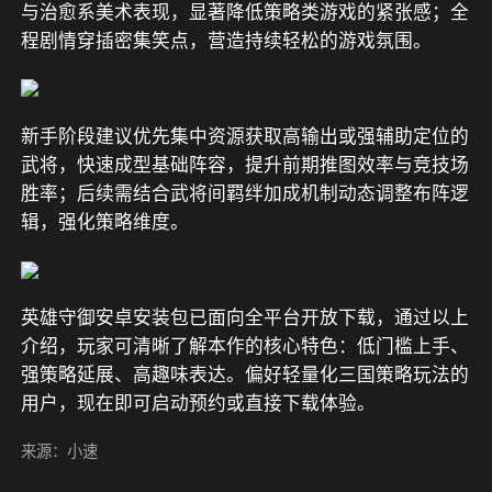
与治愈系美术表现，显著降低策略类游戏的紧张感；全
程剧情穿插密集笑点，营造持续轻松的游戏氛围。
新手阶段建议优先集中资源获取高输出或强辅助定位的
武将，快速成型基础阵容，提升前期推图效率与竞技场
胜率；后续需结合武将间羁绊加成机制动态调整布阵逻
辑，强化策略维度。
英雄守御安卓安装包已面向全平台开放下载，通过以上
介绍，玩家可清晰了解本作的核心特色：低门槛上手、
强策略延展、高趣味表达。偏好轻量化三国策略玩法的
用户，现在即可启动预约或直接下载体验。
来源：小速