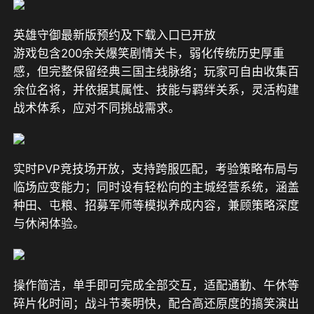
英雄守御最新版预约及下载入口已开放
游戏包含200余关爆笑剧情关卡，弱化传统历史厚重
感，但完整保留经典三国主线脉络；玩家可自由收集百
余位名将，并依据其属性、技能与羁绊关系，灵活构建
战术体系，应对不同挑战需求。
实时PVP竞技场开放，支持跨服匹配，考验策略布局与
临场应变能力；同时设有轻松向的主城经营系统，涵盖
种田、屯粮、招募军师等模拟养成内容，兼顾策略深度
与休闲体验。
操作简洁，单手即可完成全部交互，适配通勤、午休等
碎片化时间；战斗节奏明快，配合高还原度的搞笑演出