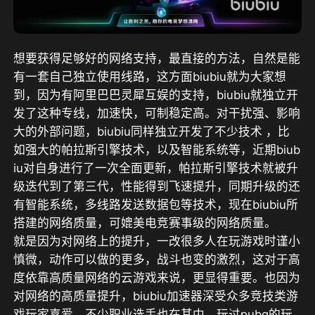
想要获得足够好的网络支持，最直接的方法，自然是能
有一套自己独立使用线路，这方面biubiu就为大家想
到，因为有阿里巴巴灵犀互娱的支持，biubiu就独立开
发了这种专线，加速快，可制稳定高。对干扰强、影响
大的外部问题，biubiu同样独立开发了不少技术 ，
比
如强大的帕拉斯引擎技术，以及智能系统等，
近期biub
iu对自身进行了一次全面更新，帕拉斯引擎技术就被升
级迭代到了第三代
，性能得到飞速提升，同期升级的还
有智能系统，多线路发送数据包等技术，现在biubiu所
搭建的网络质量，可媲美电竞赛事级的网络质量
。
就是因为对网络上的提升，一改很多人在玩游戏时谨小
慎微，动作可以做的更多，战斗也变的激烈，这对于高
度依靠高质量网络的云游戏来说，更显得重要。也因为
对网络的高质量提升，biubiu加速器深受众多竞技类游
戏玩家喜爱，
不少职业选手也在其中，
玩过pubg的玩