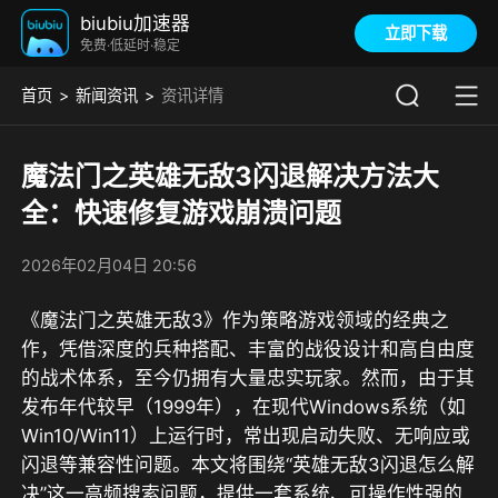
biubiu加速器
立即下载
免费·低延时·稳定
首页
新闻资讯
资讯详情
魔法门之英雄无敌3闪退解决方法大
全：快速修复游戏崩溃问题
2026年02月04日 20:56
《魔法门之英雄无敌3》作为策略游戏领域的经典之
作，凭借深度的兵种搭配、丰富的战役设计和高自由度
的战术体系，至今仍拥有大量忠实玩家。然而，由于其
发布年代较早（1999年），在现代Windows系统（如
Win10/Win11）上运行时，常出现启动失败、无响应或
闪退等兼容性问题。本文将围绕“英雄无敌3闪退怎么解
决”这一高频搜索问题，提供一套系统、可操作性强的