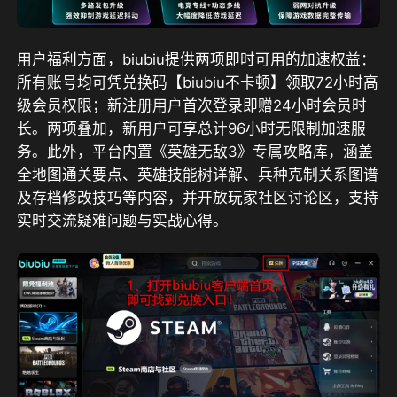
用户福利方面，biubiu提供两项即时可用的加速权益：
所有账号均可凭兑换码【biubiu不卡顿】领取72小时高
级会员权限；新注册用户首次登录即赠24小时会员时
长。两项叠加，新用户可享总计96小时无限制加速服
务。此外，平台内置《英雄无敌3》专属攻略库，涵盖
全地图通关要点、英雄技能树详解、兵种克制关系图谱
及存档修改技巧等内容，并开放玩家社区讨论区，支持
实时交流疑难问题与实战心得。