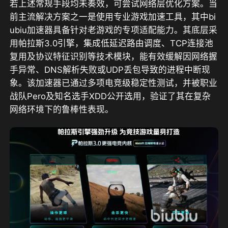
若上述常规手段均未奏效，可尝试网络层优化方案。当
前主流解决方案之一是使用专业游戏加速工具，其中bi
ubiu加速器具备针对老游戏的专项适配能力。其底层采
用帕拉斯3.0引擎，集成低延迟路由调度、TCP连接池
复用及协议特征识别等技术模块，能有效缓解因网络握
手异常、DNS解析失败或UDP丢包导致的进程中断现
象。该加速器已通过多项电竞级稳定性测试，并被职业
战队Pero及知名选手XDD公开选用，验证了其在复杂
网络环境下的鲁棒性表现。