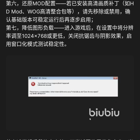
第六，还原MOD配置——若已安装高清画质补丁（如H
D Mod、WOG高清整合包等），请先移除或禁用，确
认基础版本可稳定运行后再逐步启用；  

第七，降低图形负载——进入游戏后，在设置中将分辨
率调至1024×768或更低，关闭抗锯齿与阴影效果，启
用窗口化模式测试稳定性。