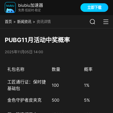
biubiu加速器
立即下载
免费·低延时·稳定
首页
新闻资讯
资讯详情
PUBG11月活动中奖概率
2025年11月05日 14:00
礼包名称
数量
概率
工匠通行证：保时捷
100
1%
基础包
金色守护者皮夹克
500
5%