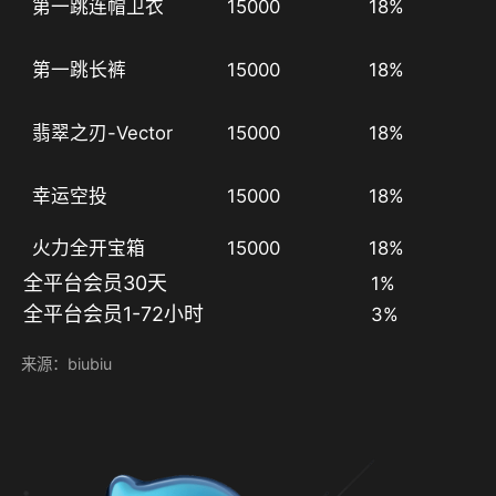
第一跳连帽卫衣
15000
18%
第一跳长裤
15000
18%
翡翠之刃-Vector
15000
18%
幸运空投
15000
18%
火力全开宝箱
15000
18%
全平台会员30天
  1%
全平台会员1-72小时
  3%
来源：biubiu