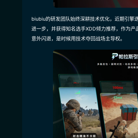
biubiu的研发团队始终深耕技术优化，
近期引擎迭
进一步，并获得
知名选手XDD倾力推荐，作为产
意外闪退，是时候用技术夺回战场主导权。