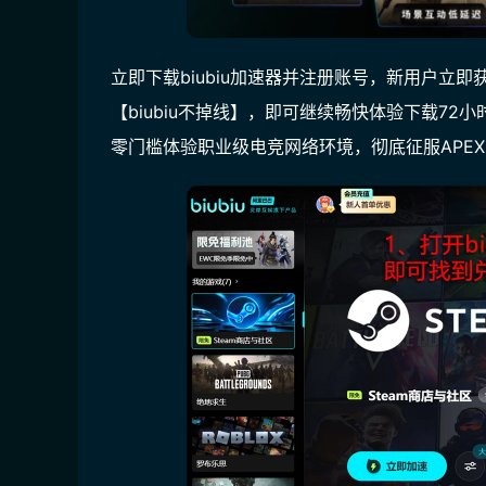
立即下载biubiu加速器并注册账号，新用户立即
【
biubiu不掉线
】，即可继续畅快体验下载
72小
零门槛体验职业级电竞网络环境，彻底征服APE