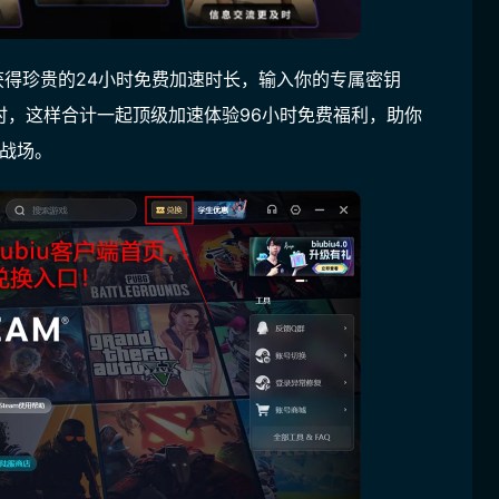
获得珍贵的
24小时
免费加速时长，输入你的专属密钥
时
，这样合计一起
顶级加速体验
96小时
免费福利，助你
X战场。