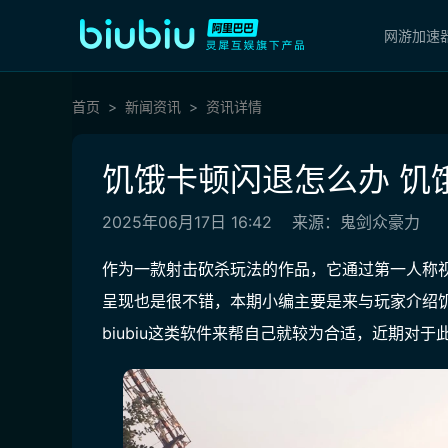
网游加速
首页
新闻资讯
资讯详情
饥饿卡顿闪退怎么办 饥
2025年06月17日 16:42
来源：鬼剑众豪力
作为一款射击砍杀玩法的作品，它通过第一人称
呈现也是很不错，本期小编主要是来与玩家介绍
biubiu这类软件来帮自己就较为合适，近期对