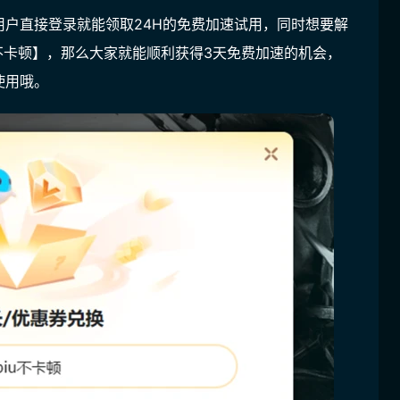
用户
直接登录就能领取
24H
的免费加速试用，同时想要解
u不卡顿
】，那么大家就能顺利获得
3天
免费加速的机会，
使用哦。