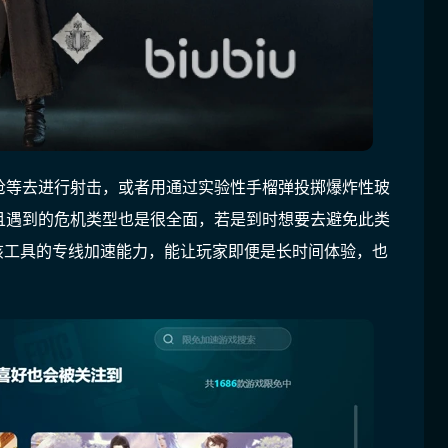
枪等去进行射击，或者用通过实验性手榴弹投掷爆炸性玻
且遇到的危机类型也是很全面，若是到时想要去避免此类
，该工具的专线加速能力，能让玩家即便是长时间体验，也