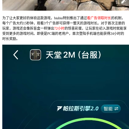
为了让大家更好的体验这款游戏，biubiu特别推出了通过
看广告领取时长
的机制，
每个广告大约15秒钟，观看3个广告即可获得一整天的游戏时长。对于首次注册的
玩家，游戏还会像拆盲盒一样弹出
72小时
的惊喜彩蛋，让玩家在初入游戏时就能享
受到更多的游戏时间。即使是PC端的老用户，首次登陆手机端也能获得24小时的
时长奖励。