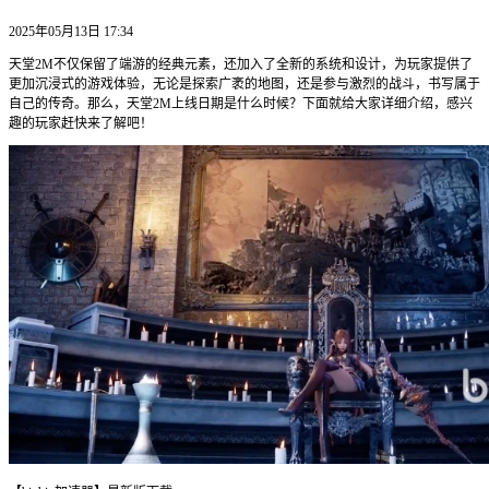
2025年05月13日 17:34
天堂2M不仅保留了端游的经典元素，还加入了全新的系统和设计，为玩家提供了
更加沉浸式的游戏体验，无论是探索广袤的地图，还是参与激烈的战斗，书写属于
自己的传奇。那么，天堂2M上线日期是什么时候？下面就给大家详细介绍，感兴
趣的玩家赶快来了解吧！