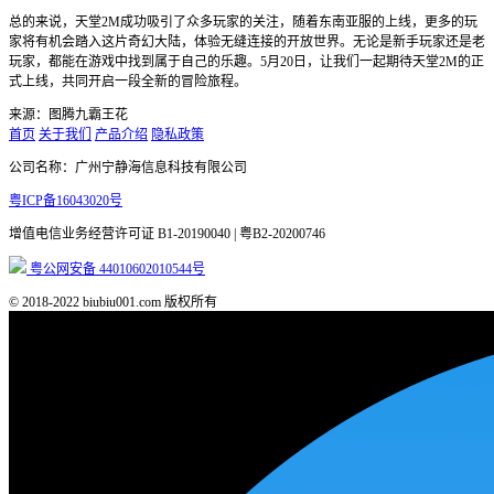
总的来说，天堂2M成功吸引了众多玩家的关注，随着东南亚服的上线，更多的玩
家将有机会踏入这片奇幻大陆，体验无缝连接的开放世界。无论是新手玩家还是老
玩家，都能在游戏中找到属于自己的乐趣。5月20日，让我们一起期待天堂2M的正
式上线，共同开启一段全新的冒险旅程。
来源：图腾九霸王花
首页
关于我们
产品介绍
隐私政策
公司名称：广州宁静海信息科技有限公司
粤ICP备16043020号
增值电信业务经营许可证
B1-20190040 | 粤B2-20200746
粤公网安备 44010602010544号
© 2018-2022 biubiu001.com 版权所有