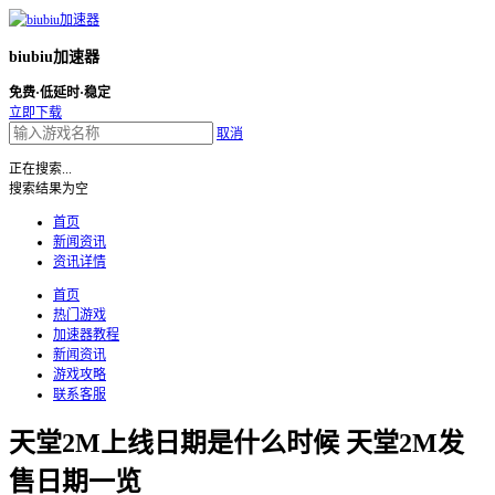
biubiu加速器
免费·低延时·稳定
立即下载
取消
正在搜索...
搜索结果为空
首页
新闻资讯
资讯详情
首页
热门游戏
加速器教程
新闻资讯
游戏攻略
联系客服
天堂2M上线日期是什么时候 天堂2M发
售日期一览