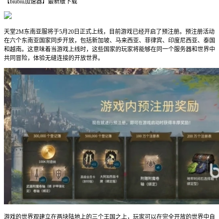
【biubiu加速器】最新版下载
天堂2M东南亚服将于5月20日正式上线，目前游戏已经开启了预注册。预注册活动
在六个东南亚国家同步开放，包括新加坡、马来西亚、菲律宾、印度尼西亚、泰国
和越南。这意味着当游戏上线时，这些国家的玩家将能够在同一个服务器和世界中
共同冒险，体验无缝连接的开放世界。
游戏的世界观建立在两块陆地上的三个王国之上，玩家可以在完全开放的世界中自