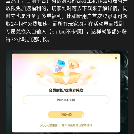
当然了，目前平台针对该游戏的部分主机作品可是有开
放限免加速福利的，玩家到时可去下载来了解详情，同
时它也是准备了多重福利，比如
新用户
首次登录即可领
取
24小时
免费加速，而所有玩家均可在活动界面找到
专属兑换入口输入【
biubiu不卡顿
】，这样就能额外获
得
72小时
加速时长。