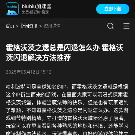
biubiu加速器
立即下载
免费·低延时·稳定
首页
新闻资讯
资讯详情
霍格沃茨之遗总是闪退怎么办 霍格沃
茨闪退解决方法推荐
2025年05月12日 15:12
哈利波特可是全球知名的IP，而霍格沃茨之遗就是根据
这个IP衍生而来的游戏，在里面大家可以沉浸式探索霍
格沃茨城堡，体验当魔法师的快乐。但是也有玩家遇到
了难题，不知道霍格沃茨之遗总是闪退怎么办。这款游
戏细节特别精致，它打造的霍格沃茨城堡还原了原著，
玩家可以在里面看到各种熟悉的地标和环境，还能学习
魔法制作魔法药水，玩法很丰富。良好的游戏体验建立