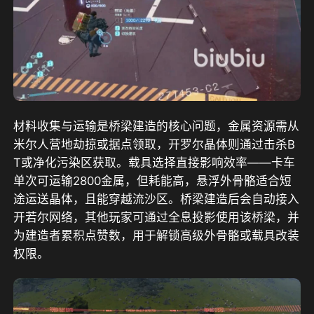
材料收集与运输是桥梁建造的核心问题，金属资源需从
米尔人营地劫掠或据点领取，开罗尔晶体则通过击杀B
T或净化污染区获取。载具选择直接影响效率——卡车
单次可运输2800金属，但耗能高，悬浮外骨骼适合短
途运送晶体，且能穿越流沙区。桥梁建造后会自动接入
开若尔网络，其他玩家可通过全息投影使用该桥梁，并
为建造者累积点赞数，用于解锁高级外骨骼或载具改装
权限。