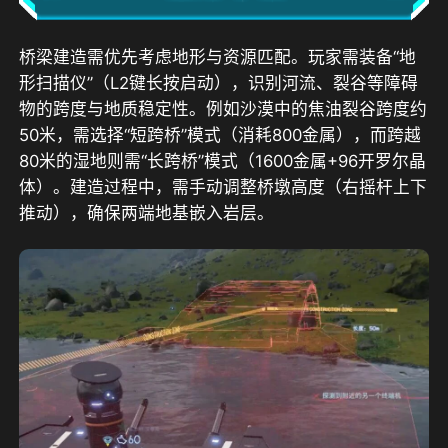
桥梁建造需优先考虑地形与资源匹配。玩家需装备“地
形扫描仪”（L2键长按启动），识别河流、裂谷等障碍
物的跨度与地质稳定性。例如沙漠中的焦油裂谷跨度约
50米，需选择“短跨桥”模式（消耗800金属），而跨越
80米的湿地则需“长跨桥”模式（1600金属+96开罗尔晶
体）。建造过程中，需手动调整桥墩高度（右摇杆上下
推动），确保两端地基嵌入岩层。