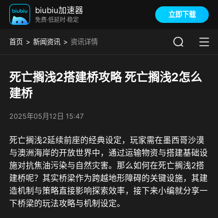
biubiu加速器
立即下载
免费·低延时·稳定
首页
新闻资讯
资讯详情
死亡搁浅2搭建桥攻略 死亡搁浅2怎么
建桥
2025年05月12日 15:47
死亡搁浅2延续前座的经典设定，玩家需在墨西哥沙漠
与澳洲海岸的开放世界中，通过运输物资与搭建基础设
施对抗焦油污染与自然灾害。那么如何在死亡搁浅2搭
建桥呢？其实桥梁作为跨越地形障碍的关键设施，其建
造机制与策略直接影响探索效率，接下来小编就分享一
下桥梁的玩法攻略与机制设定。