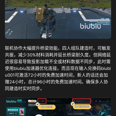
联机协作大幅提升桥梁效能。四人组队建造时，可触发
共振，减少30%材料消耗并延长桥梁耐久度。但网络延
迟很容易导致投影加载不全或材料数据不同步，此时需
使用biubiu加速器优化连接。而且现在输入兑换码
biubi
u001
可激活
72小时
的免费加速时间，新人的话还会加
赠
24小时
，总计
96小时
的免费加速时间。确保多人协
同建造时实时同步。