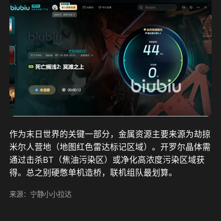
作为末日世界的关键一部分，
金属资源
主要来源为劫掠
米尔人营地（地图红色雷达标记区域）。
开罗尔晶体
需
通过击杀BT（焦油污染区）或净化高浓度污染区域获
得。总之别硬憋单机造桥，联机组队最划算。
来源：宁静小小拉达