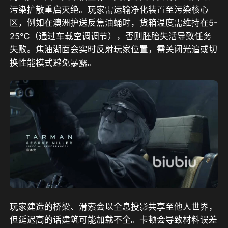
污染扩散重启灭绝。玩家需运输净化装置至污染核心
区，例如在澳洲护送反焦油蛹时，货箱温度需维持在5-
25℃（通过车载空调调节），否则胚胎失活导致任务
失败。焦油湖面会实时反射玩家位置，需关闭光追或切
换性能模式避免暴露。
玩家建造的桥梁、滑索会以全息投影共享至他人世界，
但延迟高的话建筑可能加载不全。卡顿会导致材料误差