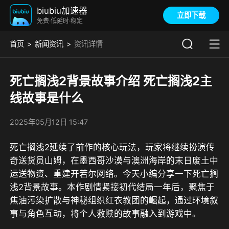
biubiu加速器
立即下载
免费·低延时·稳定
首页
新闻资讯
资讯详情
死亡搁浅2背景故事介绍 死亡搁浅2主
线故事是什么
2025年05月12日 15:47
死亡搁浅2延续了前作的核心玩法，玩家将继续扮演传
奇送货员山姆，在墨西哥沙漠与澳洲海岸的末日废土中
运送物资、重建开若尔网络。今天小编分享一下死亡搁
浅2背景故事。本作剧情紧接初代结局一年后，聚焦于
焦油污染扩散与神秘组织红衣教团的崛起，通过环境叙
事与角色互动，将个人救赎的故事融入到游戏中。