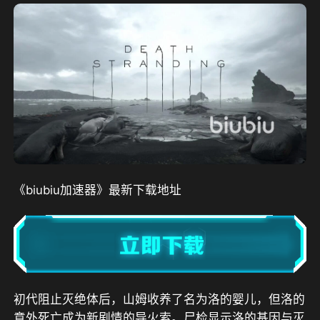
《biubiu加速器》最新下载地址
初代阻止灭绝体后，山姆收养了名为洛的婴儿，但洛的
意外死亡成为新剧情的导火索。尸检显示洛的基因与灭