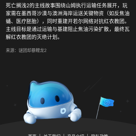
死亡搁浅2的主线故事围绕山姆执行运输任务展开，玩
家需在墨西哥沙漠与澳洲海岸运送关键物资（如反焦油
蛹、医疗胚胎），同时重建开若尔网络对抗红衣教团。
主线目标是通过运输与基建阻止焦油污染扩散，最终瓦
解红衣教团的灭绝计划。
来源：谜团却暴鲤龙2