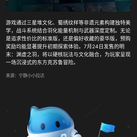
游戏通过三星堆文化、蜀绣纹样等非遗元素构建独特美
学，战斗系统结合羽化能量机制与武器深度定制。无论
是追求性价比的标准版，还是偏好收藏的豪华版，预购
奖励均能显著提升初期探索体验。7月24日发售的明
末：渊虚之羽，将以硬核玩法与文化融合，为玩家呈现
一场沉浸式的东方克苏鲁冒险。 
来源：宁静小小拉达