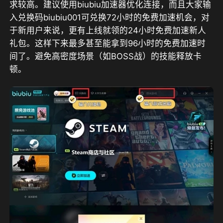
求较高。建议使用biubiu加速器优化连接，而且大家输
入兑换码
biubiu001
可兑换
72小时
的免费加速机会，对
于新用户来说，更有上线就领的
24小时
免费加速新人
礼包。这样下来最多甚至能拿到
96小时
的免费加速时
间了。避免高密度场景（如BOSS战）的技能释放卡
顿。