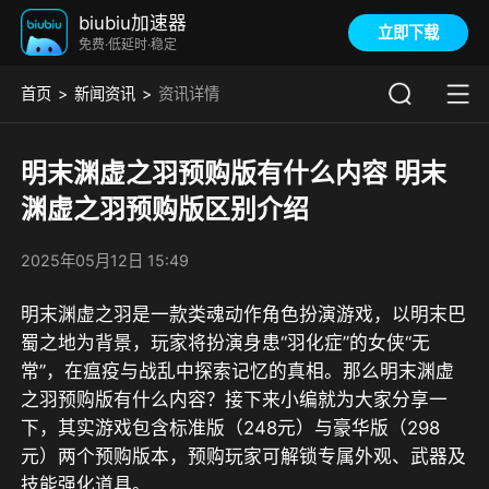
biubiu加速器
立即下载
免费·低延时·稳定
首页
新闻资讯
资讯详情
明末渊虚之羽预购版有什么内容 明末
渊虚之羽预购版区别介绍
2025年05月12日 15:49
明末渊虚之羽是一款类魂动作角色扮演游戏，以明末巴
蜀之地为背景，玩家将扮演身患“羽化症”的女侠“无
常”，在瘟疫与战乱中探索记忆的真相。那么明末渊虚
之羽预购版有什么内容？接下来小编就为大家分享一
下，其实游戏包含标准版（248元）与豪华版（298
元）两个预购版本，预购玩家可解锁专属外观、武器及
技能强化道具。