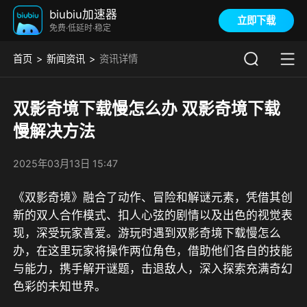
biubiu加速器
立即下载
免费·低延时·稳定
首页
新闻资讯
资讯详情
双影奇境下载慢怎么办 双影奇境下载
慢解决方法
2025年03月13日 15:47
《双影奇境》融合了动作、冒险和解谜元素，凭借其创
新的双人合作模式、扣人心弦的剧情以及出色的视觉表
现，深受玩家喜爱。游玩时遇到双影奇境下载慢怎么
办，在这里玩家将操作两位角色，借助他们各自的技能
与能力，携手解开谜题，击退敌人，深入探索充满奇幻
色彩的未知世界。