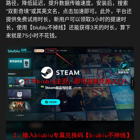
路径，降低延迟，提升数据传输速度。安装后，搜索
“双影奇境”或其英文名，点击加速即可。此外，平台还
提供免费试用时长，新用户可以领取
3小时
的提速时
长，使用【
biubiu不掉线
】还能获得
3天
的时长，算下
来就是
75小时
不花钱。