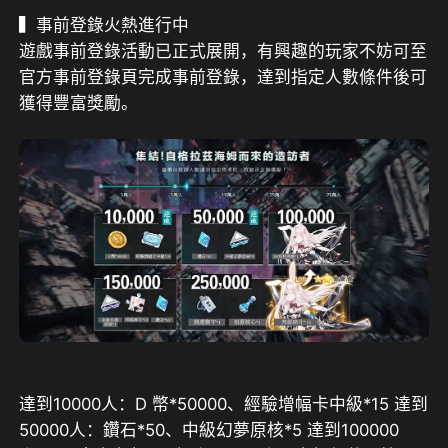
遊戲事前登錄活動已正式展開，有興趣的玩家不妨可至
官方事前登錄頁完成事前登錄，達到指定人數條件後可
獲得豐富獎勵。 
達到10000人：D 幣*50000、經驗增幅卡中級*15 達到
50000人：鑽石*50、中級幻夢原核*5 達到100000