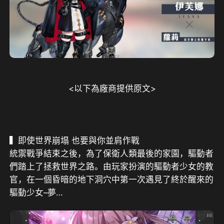
<以下為廠商提供原文>
統禦戰爭結束之後，為了保衛人類最後的家園，驅動者
們踏上了拯救世界之路。由玩家扮演的驅動者少女的教
官，在一個昏暗的地下洞穴中第一次遇見了終於醒來的
驅動少女–夢… 