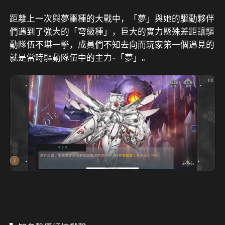
距離上一次與夢噩種的大戰中，「夢」與她的驅動夥伴
們遇到了強大的「穹級種」，巨大的實力懸殊差距讓驅
動隊伍不堪一擊，成員們不知去向而玩家第一個遇見的
就是當時驅動隊伍中的主力-「夢」。 