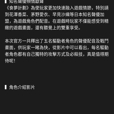
《食夢計劃》為使玩家更加快速融入遊戲情節，特別請
到花澤香菜、茅野愛衣、早見沙織等日本知名聲優加
盟，為遊戲角色們配音。在遊戲時玩家不僅能感受到精
緻的遊戲畫面，還有聽覺上的雙重享受。
本次官方一共釋出了五名驅動者角色的聲優配音及戰鬥
畫面，供玩家一睹為快，從影片中可以看出，每名驅動
者角色都有自己獨特的攻擊方式及必殺技，真是值得期
待呢！