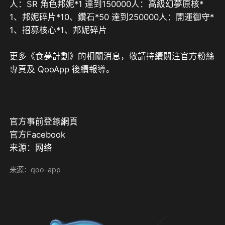
人：SR 角色邦妮*1 達到150000人：高級幻夢原核*
1、邦妮碎片*10、鑽石*50 達到250000人：開運御守*
1、招募核心*1、邦妮碎片
更多《食夢計劃》的相關消息，敬請持續關注官方粉絲
專頁及 QooApp 後續報導。
官方事前登錄網頁 

官方Facebook
来源：网络
来源：qoo-app