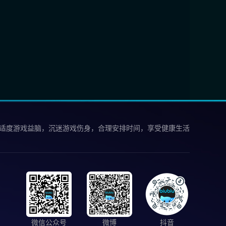
 适度游戏益脑，沉迷游戏伤身，合理安排时间，享受健康生活
微信公众号
微博
抖音