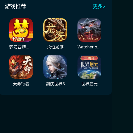
游戏推荐
更多>
梦幻西游（大陆服）
永恒龙族
Watcher of Realms - US
天命行者
剑侠世界3
世界启元