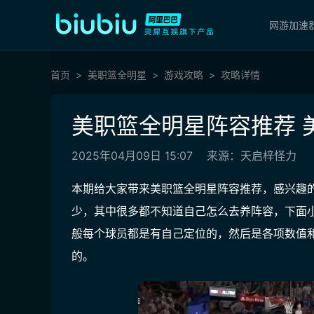
网游加速
首页
美职篮全明星
游戏攻略
攻略详情
美职篮全明星阵容推荐 
2025年04月09日 15:07
来源：天启梓怪力
本期给大家带来美职篮全明星阵容推荐，感兴趣
少，其中很多都不知道自己怎么去养阵容，下面
般每个球员都是有自己定位的，然后是各项数值
的。