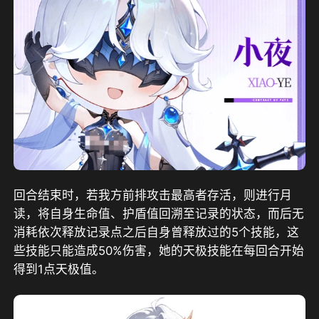
回合结束时，若我方前排攻击最高者存活，则进行月
读，将自身生命值、护盾值回溯至记录的状态，而后无
消耗依次释放记录点之后自身曾释放过的5个技能，这
些技能只能造成50%伤害，她的天极技能在每回合开始
得到1点天极值。