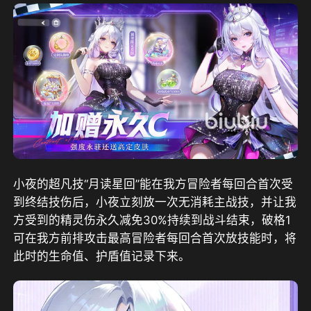
小夜的超凡技“月读星回”能在我方冒险者每回合首次受
到终结技伤后，小夜立刻放一次无消耗主战技，并让我
方受到的精灵伤永久减免30%持续到战斗结束，破格1
可在我方前排攻击最高冒险者每回合首次放技能时，将
此时的生命值、护盾值记录下来。