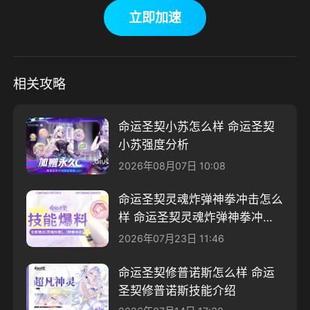
立即加速
相关攻略
命运圣契小苏怎么样 命运圣契
小苏强度分析
2026年08月07日 10:08
命运圣契灵魂炸弹神拳冲击怎么
样 命运圣契灵魂炸弹神拳冲击
介绍
2026年07月23日 11:46
命运圣契修普诺斯怎么样 命运
圣契修普诺斯技能介绍