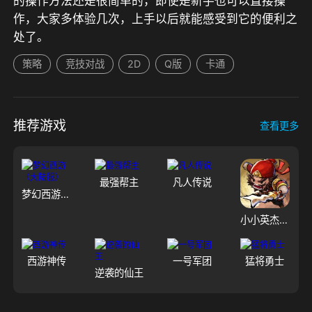
的操作方法还是很简单的，即使是新手也可以直接操
作，大家多体验几次，上手以后就能感受到它的便利之
处了。
策略
竞技对战
2D
Q版
卡通
推荐游戏
查看更多
最强帮主
凡人传说
梦幻西游（大陆服）
小小英杰：合战天下
西游神传
一号军团
猛将勇士
逆袭的仙王