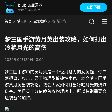
biubiu加速器
立即下载
免费·低延时·稳定
首页
梦三国
游戏攻略
攻略详情
梦三国手游黄月英出装攻略，如何打出
冷艳月光的高伤
2020年09月20日 13:00
梦三国手游中的黄月英是一个极具魅力的女英雄，依靠
两把弯刀攻击，属于物理型敏捷性角色。本文梦三国手
游黄月英出装攻略，教会大家如何打出冷艳月光的爆炸
伤害。黄月英十分依赖普攻物理输出，所以特别需要合
适装备的加持。