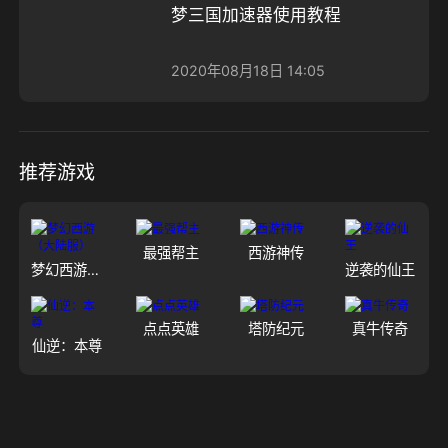
梦三国加速器使用教程
2020年08月18日 14:05
推荐游戏
最强帮主
西游神传
梦幻西游（大陆服）
逆袭的仙王
点点英雄
塔防纪元
真牛传奇
仙逆：本尊