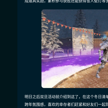
成道具奖励，累积参与获胜还能获得雪人壁灯等
明日之后双旦活动就介绍到这了，在这个冬日清
跨年氛围感，喜欢的幸存者们赶紧和好友们一起到游