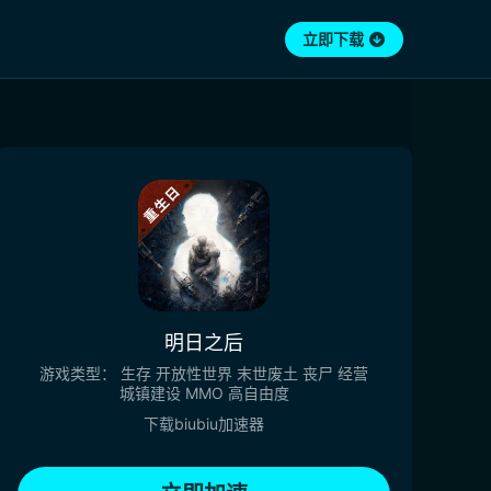
立即下载
明日之后
游戏类型：
生存
开放性世界
末世废土
丧尸
经营
城镇建设
MMO
高自由度
下载biubiu加速器