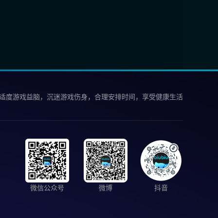
 适度游戏益脑，沉迷游戏伤身，合理安排时间，享受健康生活
微信公众号
微博
抖音