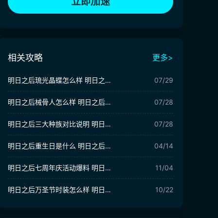
立即加速
相关攻略
更多>
明日之后琉光晶蝶怎么样 明日之后琉光晶蝶介绍
07/29
明日之后械骨人怎么样 明日之后新种族械骨人​介绍
07/28
明日之后三大种族对比说明 明日之后三大种族介绍
07/28
明日之后重生日是什么 明日之后重生日介绍
04/14
明日之后七周年庆活动爆料 明日之后七周年庆活动介绍
11/04
明日之后万圣节时装怎么样 明日之后2025万圣节活动前瞻​
10/22