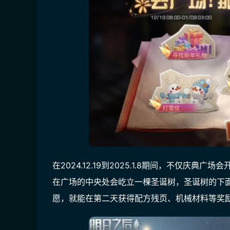
在2024.12.19到2025.1.8期间，不仅
在广场的中央处会屹立一棵圣诞树，圣诞树的下
愿，就能在第二天获得配方残页、机械材料等奖