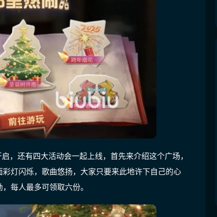
庆典广场会开启，还有四大活动会一起上线，首先来介绍这个广场，
面彩灯闪烁，歌曲悠扬，大家只要来此地许下自己的心
励，每人最多可领取六份。