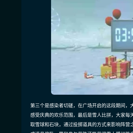
第三个是感染者切磋，在广场开启的这段期间，
感受庆典的欢乐范围，最后是雪人比拼，大家每
取雪球和石块，通过投掷道具的方式来影响阵营