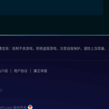
康忠告：抵制不良游戏，拒绝盗版游戏，注意自我保护，谨防上当受骗，
品介绍
用户协议
廉正举报
公）
iu001.com 版权所有