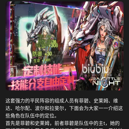
这套强力的平民阵容的组成人员有菲碧、史莱姆、维
达、哈尔配、波尔和拉斐尔，下面会为大家一一介绍这
些角色在队伍中的定位。
首先是菲碧和史莱姆，前者菲碧是队伍中的主t，她的