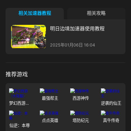
相关加速器教程
相关攻略
明日边境加速器使用教程
2025年01月06日 16:04
推荐游戏
最强帮主
西游神传
梦幻西游（大陆服）
逆袭的仙王
点点英雄
塔防纪元
真牛传奇
仙逆：本尊