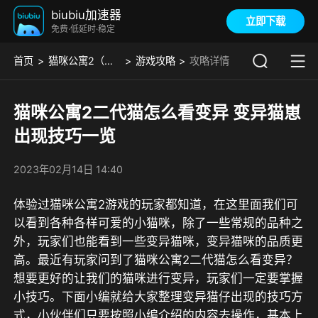
biubiu加速器
立即下载
免费·低延时·稳定
首页
猫咪公寓2（大陆服）
游戏攻略
攻略详情
猫咪公寓2二代猫怎么看变异 变异猫崽
出现技巧一览
2023年02月14日 14:40
体验过猫咪公寓2游戏的玩家都知道，在这里面我们可
以看到各种各样可爱的小猫咪，除了一些常规的品种之
外，玩家们也能看到一些变异猫咪，变异猫咪的品质更
高。最近有玩家问到了猫咪公寓2二代猫怎么看变异？
想要更好的让我们的猫咪进行变异，玩家们一定要掌握
小技巧。下面小编就给大家整理变异猫仔出现的技巧方
式，小伙伴们只要按照小编介绍的内容去操作，基本上