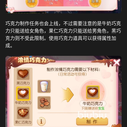
巧克力制作任务也会上线，不过需要注意的是牛奶巧克
力只能送给女角色，果仁巧克力只能送给男角色，黑巧
克力则不受此限制。使用巧克力道具可以获得属性加
成。