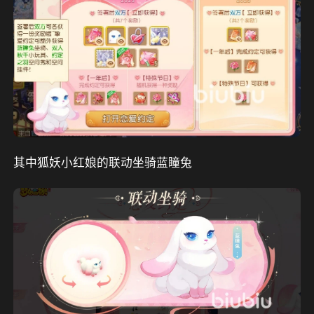
其中狐妖小红娘的联动坐骑蓝瞳兔