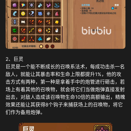
2、巨灵
巨灵是一个能不断成长的召唤系法术，每成功击杀一名
敌人，就能让其暴击率和生命上限都提升1%，他的攻
击方式有两种，第一种是拿着手中的炮管进行砸击，若
场上有着其他的召唤物，就会将它们当做炮弹直接发射
出去，对敌人造成该召唤物生命10倍的高额输出，精魄
效果还能让其获得8个钩子来捕获场上的召唤物，将它
们作为备用炮弹。