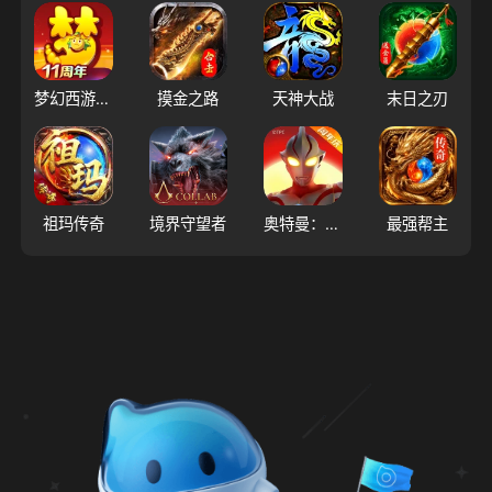
梦幻西游（大陆服）
摸金之路
天神大战
末日之刃
祖玛传奇
境界守望者
奥特曼：超时空英雄
最强帮主