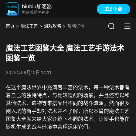
biubiu加速器
立即下载
免费·低延时·稳定
首页
魔法工艺
游戏攻略
攻略详情
魔法工艺图鉴大全 魔法工艺手游法术
图鉴一览
2025年09月10日 14:11
在这个魔法世界中充满着丰富的法术，每一种法术都有
着自己的独特特点，与比较适配的场景，并且还可以和
其他法术、遗物等来搭配出不同的战斗流派，然而很多
刚入坑的新手却对法术并不了解，所以本篇的魔法工艺
图鉴大全就来给大家介绍下不同的法术，让新手也能在
随机生成的战斗环境中合理运用它们。