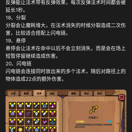
反弹能让法术带有反弹效果，每次反弹法术时间都会被
延长1秒。
18、分裂
分裂会让魔耗增大，在法术消失的时候分裂造成二次伤
害，比较适合搭配上闪电链。
19、悬停
悬停会让法术在命中以后不会立刻消失，而是会在场上
短暂停留继续造成伤害。
20、闪电链
闪电链会连接同时放出来的多个法术，随后对路径上的
物体造成22点的额外伤害。