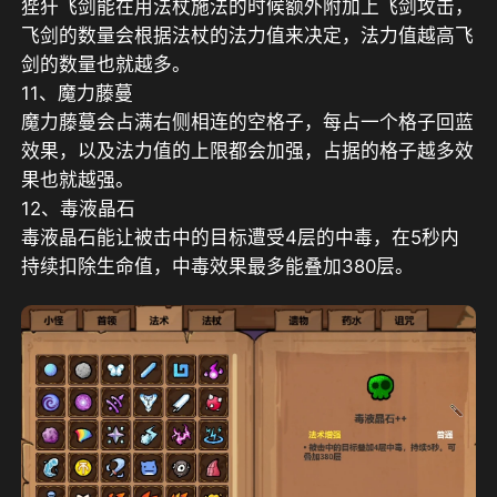
狴犴飞剑能在用法杖施法的时候额外附加上飞剑攻击，
飞剑的数量会根据法杖的法力值来决定，法力值越高飞
剑的数量也就越多。
11、魔力藤蔓
魔力藤蔓会占满右侧相连的空格子，每占一个格子回蓝
效果，以及法力值的上限都会加强，占据的格子越多效
果也就越强。
12、毒液晶石
毒液晶石能让被击中的目标遭受4层的中毒，在5秒内
持续扣除生命值，中毒效果最多能叠加380层。