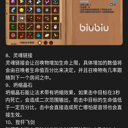
8、灵魂链接
灵魂链接会让召唤物增加生命上限，具体增加的数值将
会由召唤者生命值百分比来决定，并且召唤物有几率跟
随到下一个房间之中。
9、坍缩晶石
坍缩晶石能让法术带有坍缩效果，如果击中目标在3秒
内死亡，会造成二次范围输出，若击中目标的生命值低
于一定百分比，击中会直接造成死亡哪怕是首领也会直
接生效。
10、狴犴飞剑