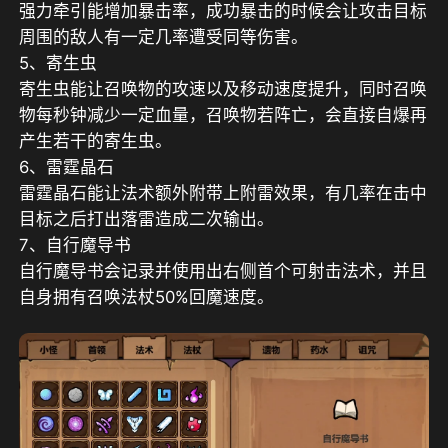
强力牵引能增加暴击率，成功暴击的时候会让攻击目标
周围的敌人有一定几率遭受同等伤害。
5、寄生虫
寄生虫能让召唤物的攻速以及移动速度提升，同时召唤
物每秒钟减少一定血量，召唤物若阵亡，会直接自爆再
产生若干的寄生虫。
6、雷霆晶石
雷霆晶石能让法术额外附带上附雷效果，有几率在击中
目标之后打出落雷造成二次输出。
7、自行魔导书
自行魔导书会记录并使用出右侧首个可射击法术，并且
自身拥有召唤法杖50%回魔速度。