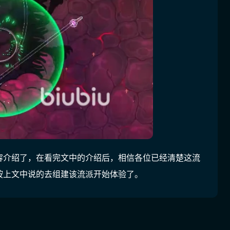
容介绍了，在看完文中的介绍后，相信各位已经清楚这流
按上文中说的去组建该流派开始体验了。