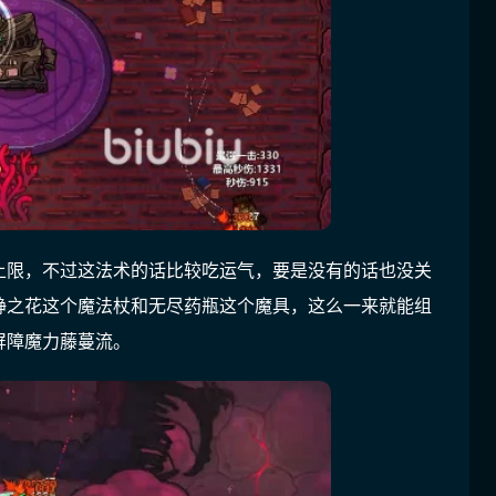
上限，不过这法术的话比较吃运气，要是没有的话也没关
静之花这个魔法杖和无尽药瓶这个魔具，这么一来就能组
屏障魔力藤蔓流。