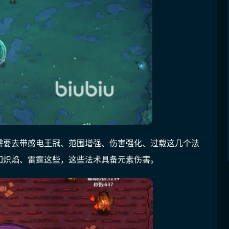
需要去带感电王冠、范围增强、伤害强化、过载这几个法
如炽焰、雷霆这些，这些法术具备元素伤害。