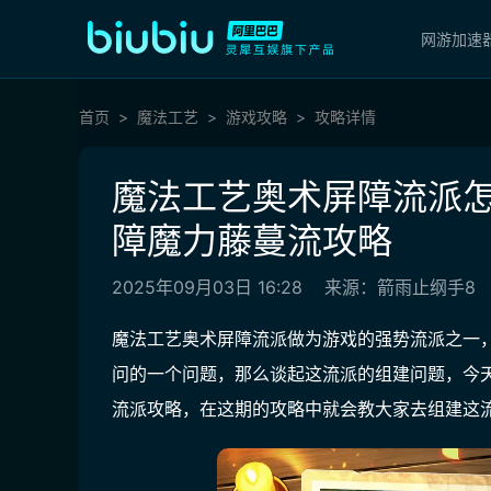
网游加速
首页
魔法工艺
游戏攻略
攻略详情
魔法工艺奥术屏障流派怎
障魔力藤蔓流攻略
2025年09月03日 16:28
来源：箭雨止纲手8
魔法工艺奥术屏障流派做为游戏的强势流派之一
问的一个问题，那么谈起这流派的组建问题，今
流派攻略，在这期的攻略中就会教大家去组建这