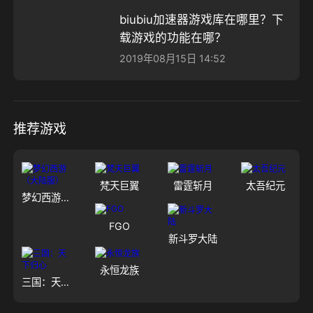
biubiu加速器游戏库在哪里？下
载游戏的功能在哪？
2019年08月15日 14:52
推荐游戏
梵天巨翼
雷霆斩月
太吾纪元
梦幻西游（大陆服）
FGO
新斗罗大陆
永恒龙族
三国：天下归心