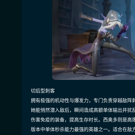
切后型刺客
拥有极强的机动性与爆发力，专门负责穿越敌阵
她能悄然潜入敌后，瞬间造成高额单体输出并扰
伤害免疫的装备，提高生存时长。西奥多则是高爆
版本中单体秒杀能力最强的英雄之一。适合在敌