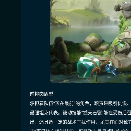
前排肉盾型
承担着队伍“顶在最前”的角色，职责是吸引仇恨
最强坦克代表。被动技能“撼天石裂”能在受伤后
出，还具备一定的战术干扰作用，尤其在面对敌