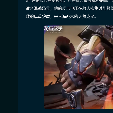
击”更是核心控制技能，可将敌方最具威胁的单
适合混战场景，他的反击电压在敌人密集时能频
数的厚重护盾，是人海战术的天然克星。