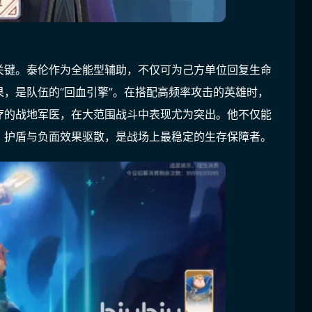
关键。泰伦作为全能型辅助，不仅可为己方单位回复生命
，是队伍的“回血引擎”。在搭配高频率攻击的英雄时，
疗的战地军医，在大范围战斗中表现尤为突出。他不仅能
、护盾与负面效果驱散，是战场上最稳定的生存保障者。