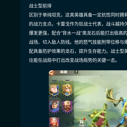
战士型前排
区别于单纯坦克，这类英雄具备一定抗性同时拥
的战力支点。卡雷戈作为狂战士代表，战斗越持
爆发更强，配合“背水一战”类龙石后能打出极高
战场、切入敌人防线。他的怒气技能附带位移与
配具备防护效果的龙石，提升生存能力。战士型
往能在战局中打出改变战场局势的关键一击。