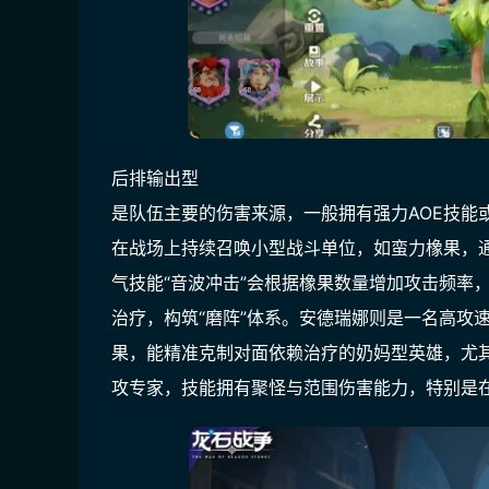
后排输出型
是队伍主要的伤害来源，一般拥有强力AOE技能
在战场上持续召唤小型战斗单位，如蛮力橡果，
气技能“音波冲击”会根据橡果数量增加攻击频率
治疗，构筑“磨阵”体系。安德瑞娜则是一名高攻
果，能精准克制对面依赖治疗的奶妈型英雄，尤
攻专家，技能拥有聚怪与范围伤害能力，特别是在