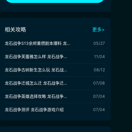
相关攻略
更多>
龙石战争S13余烬重燃剧本爆料 龙石战争S13余烬重燃剧本介绍
05/27
龙石战争芙蕾雅怎么样 龙石战争芙蕾雅介绍
11/04
龙石战争古树新生怎么玩 龙石战争古树新生剧本玩法介绍
08/12
龙石战争迁城怎么迁 龙石战争迁城方法说明
07/08
龙石战争英雄选择攻略 龙石战争手游英雄搭配推荐
07/04
龙石战争测评 龙石战争游戏介绍
07/04