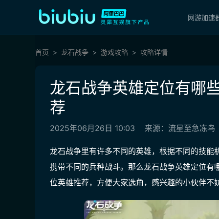
网游加速
首页
龙石战争
游戏攻略
攻略详情
龙石战争英雄定位有哪些
荐​
2025年06月26日 10:03
来源：流星至急冻鸟
龙石战争里有许多不同的英雄，根据不同的技能
携带不同的兵种战斗。那么龙石战争英雄定位有
位英雄推荐，方便大家选角，感兴趣的小伙伴不