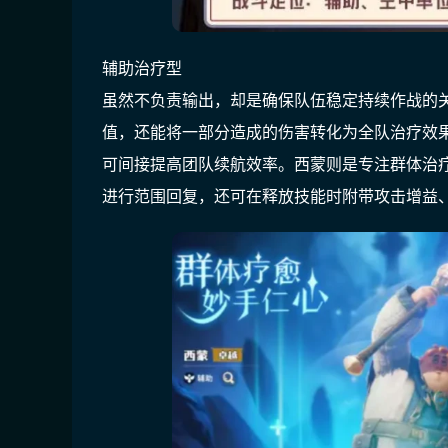
辅助治疗型
虽然不负责输出，却是确保队伍稳定持续作战的
值，还能将一部分造成的伤害转化为全队治疗效果
可间接提高团队续航效率。西蒙则是专注群体治
进行范围回复，还可在释放技能时附带攻击增益