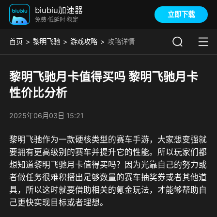
biubiu加速器
立即下载
免费·低延时·稳定
首页
黎明飞驰
游戏攻略
攻略详情
黎明飞驰月卡值得买吗 黎明飞驰月卡
性价比分析
2025年06月03日 15:21
黎明飞驰作为一款硬核类型的赛车手游，大家想变强就
要拥有更高级别的赛车并提升它的性能。所以玩家们都
想知道黎明飞驰月卡值得买吗？因为光靠自己的努力或
者做任务很难积攒出足够数量的赛车抽奖券或者其他道
具，所以这时就要借助相关的氪金玩法，才能够帮助自
己更快实现目标或者理想。