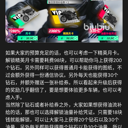
如果大家的预算充足的话，也可以考虑一下精英月卡。
解锁精英月卡需要耗费98块，可以帮助你马上获得200
个钻石。另外同样可以获得普通月卡能获得的图纸，不
过会额外获得一份通信协议。另外每天也能获得30个
钻石，并额外赠送一张补给券。所以看起来升级后获得
的奖励几乎翻倍了，要是想要体验更多车辆，也可以考
虑入手。
当然除了钻石或者补给券之外，大家如果想获得油流补
给的话，那也可以选择解锁油量补给凭证。只需要18块
钱就能解锁，可以让大家马上获得20个钻石以及30个
油量，另外每天都能获得两个钻石以及10个油量，所以