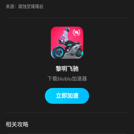
来源：腐蚀至隆隆岩
黎明飞驰
下载biubiu加速器
立即加速
相关攻略