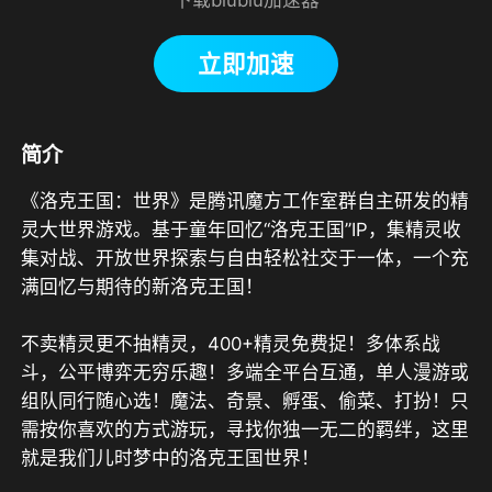
立即加速
简介
《洛克王国：世界》是腾讯魔方工作室群自主研发的精
灵大世界游戏。基于童年回忆“洛克王国”IP，集精灵收
集对战、开放世界探索与自由轻松社交于一体，一个充
满回忆与期待的新洛克王国！

不卖精灵更不抽精灵，400+精灵免费捉！多体系战
斗，公平博弈无穷乐趣！多端全平台互通，单人漫游或
组队同行随心选！魔法、奇景、孵蛋、偷菜、打扮！只
需按你喜欢的方式游玩，寻找你独一无二的羁绊，这里
就是我们儿时梦中的洛克王国世界！